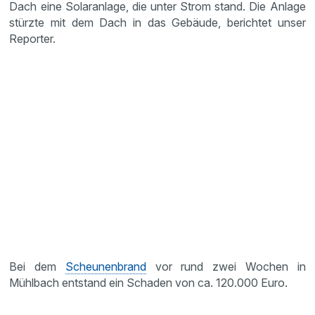
Dach eine Solaranlage, die unter Strom stand. Die Anlage
stürzte mit dem Dach in das Gebäude, berichtet unser
Reporter.
Bei dem
Scheunenbrand
vor rund zwei Wochen in
Mühlbach entstand ein Schaden von ca. 120.000 Euro.