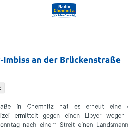
-Imbiss an der Brückenstraße
r
K
raße in Chemnitz hat es erneut eine 
izei ermittelt gegen einen Libyer wegen
 Sonntag nach einem Streit einen Landsman