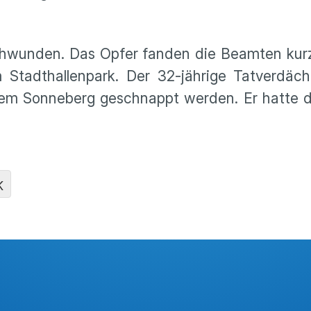
rschwunden. Das Opfer fanden die Beamten kur
m Stadthallenpark. Der 32-jährige Tatverdäc
dem Sonneberg geschnappt werden. Er hatte d
K