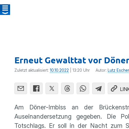
Erneut Gewalttat vor Döner
Zuletzt aktualisiert:
10.10.2022
| 13:20 Uhr
Autor:
Lutz Esche
LIN
Am Döner-Imbiss an der Brückenst
Auseinandersetzung gegeben. Die Pol
Totschlags. Er soll in der Nacht zum