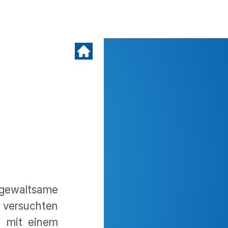
gewaltsame
 versuchten
n mit einem