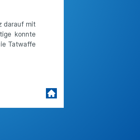
z darauf mit
htige konnte
ie Tatwaffe