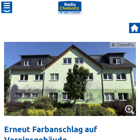
© ChemPic
Erneut Farbanschlag auf
Vereinsgebäude