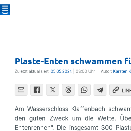
Plaste-Enten schwammen fü
Zuletzt aktualisiert:
05.05.2024
| 08:00 Uhr
Autor:
Karsten Ko
LIN
Am Wasserschloss Klaffenbach schwam
den guten Zweck um die Wette. Über 
Entenrennen“. Die insgesamt 300 Plas