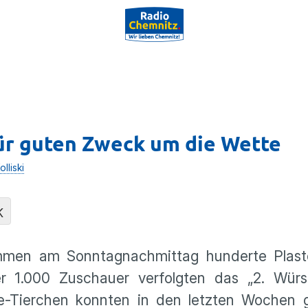
r guten Zweck um die Wette
lliski
K
men am Sonntagnachmittag hunderte Plast
1.000 Zuschauer verfolgten das „2. Würsc
te-Tierchen konnten in den letzten Wochen 