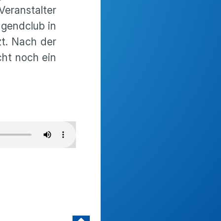
ranstalter
ugendclub in
zt. Nach der
cht noch ein