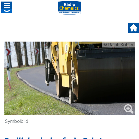
© Ralph Köhler
Symbolbild