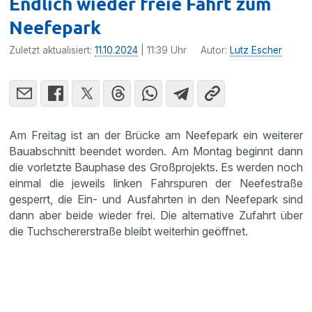
Endlich wieder freie Fahrt zum
Neefepark
Zuletzt aktualisiert:
11.10.2024
| 11:39 Uhr
Autor:
Lutz Escher
Am Freitag ist an der Brücke am Neefepark ein weiterer
Bauabschnitt beendet worden. Am Montag beginnt dann
die vorletzte Bauphase des Großprojekts. Es werden noch
einmal die jeweils linken Fahrspuren der Neefestraße
gesperrt, die Ein- und Ausfahrten in den Neefepark sind
dann aber beide wieder frei. Die alternative Zufahrt über
die Tuchschererstraße bleibt weiterhin geöffnet.