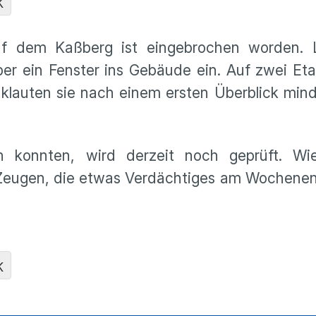
K
f dem Kaßberg ist eingebrochen worden. L
 ein Fenster ins Gebäude ein. Auf zwei Etag
klauten sie nach einem ersten Überblick min
n konnten, wird derzeit noch geprüft. Wi
. Zeugen, die etwas Verdächtiges am Wochene
K