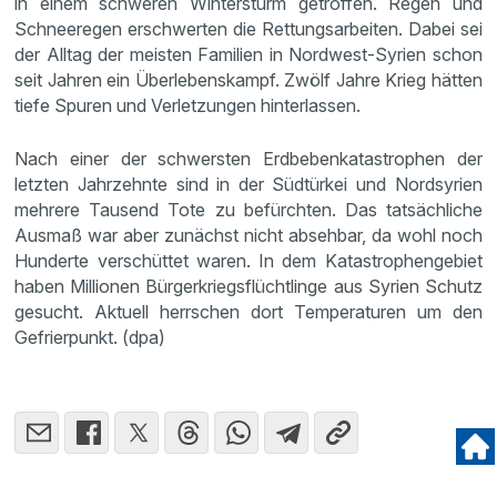
in einem schweren Wintersturm getroffen. Regen und
Schneeregen erschwerten die Rettungsarbeiten. Dabei sei
der Alltag der meisten Familien in Nordwest-Syrien schon
seit Jahren ein Überlebenskampf. Zwölf Jahre Krieg hätten
tiefe Spuren und Verletzungen hinterlassen.
Nach einer der schwersten Erdbebenkatastrophen der
letzten Jahrzehnte sind in der Südtürkei und Nordsyrien
mehrere Tausend Tote zu befürchten. Das tatsächliche
Ausmaß war aber zunächst nicht absehbar, da wohl noch
Hunderte verschüttet waren. In dem Katastrophengebiet
haben Millionen Bürgerkriegsflüchtlinge aus Syrien Schutz
gesucht. Aktuell herrschen dort Temperaturen um den
Gefrierpunkt. (dpa)