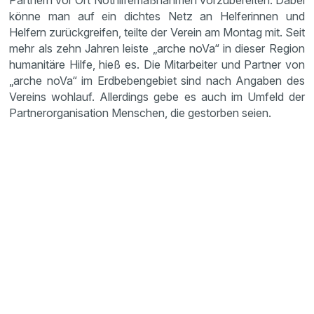
Partnern vor Ort Nothilfemaßnahmen vorzubereiten. Dabei
könne man auf ein dichtes Netz an Helferinnen und
Helfern zurückgreifen, teilte der Verein am Montag mit. Seit
mehr als zehn Jahren leiste „arche noVa“ in dieser Region
humanitäre Hilfe, hieß es. Die Mitarbeiter und Partner von
„arche noVa“ im Erdbebengebiet sind nach Angaben des
Vereins wohlauf. Allerdings gebe es auch im Umfeld der
Partnerorganisation Menschen, die gestorben seien.