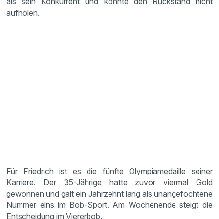
als sein Konkurrent und konnte den Rückstand nicht
aufholen.
Für Friedrich ist es die fünfte Olympiamedaille seiner
Karriere. Der 35-Jährige hatte zuvor viermal Gold
gewonnen und galt ein Jahrzehnt lang als unangefochtene
Nummer eins im Bob-Sport. Am Wochenende steigt die
Entscheidung im Viererbob.