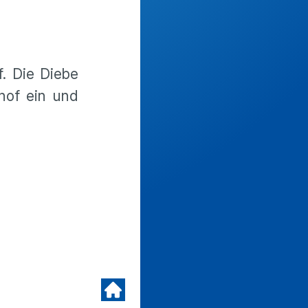
. Die Diebe
hof ein und