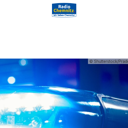
© Shutterstock/Prad