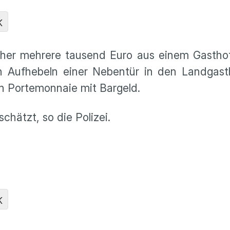
K
cher mehrere tausend Euro aus einem Gasthof
h Aufhebeln einer Nebentür in den Landgast
n Portemonnaie mit Bargeld.
hätzt, so die Polizei.
K