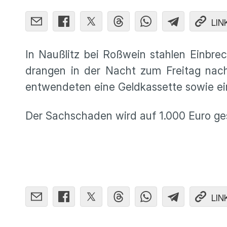
LIN
In Naußlitz bei Roßwein stahlen Einbre
drangen in der Nacht zum Freitag nac
entwendeten eine Geldkassette sowie ei
Der Sachschaden wird auf 1.000 Euro gesc
LIN