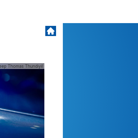
eep Thomas Thundiyil