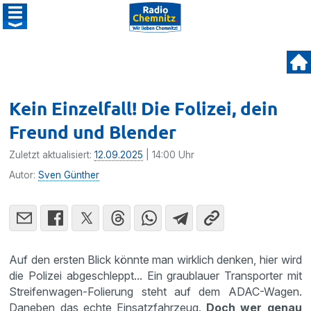
Kein Einzelfall! Die Folizei, dein
Freund und Blender
Zuletzt aktualisiert:
12.09.2025
| 14:00 Uhr
Autor:
Sven Günther
Auf den ersten Blick könnte man wirklich denken, hier wird
die Polizei abgeschleppt... Ein graublauer Transporter mit
Streifenwagen-Folierung steht auf dem ADAC-Wagen.
Daneben das echte Einsatzfahrzeug.
Doch wer genau