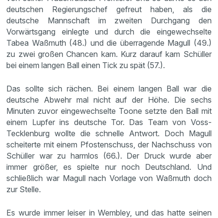
deutschen Regierungschef gefreut haben, als die
deutsche Mannschaft im zweiten Durchgang den
Vorwärtsgang einlegte und durch die eingewechselte
Tabea Waßmuth (48.) und die überragende Magull (49.)
zu zwei großen Chancen kam. Kurz darauf kam Schüller
bei einem langen Ball einen Tick zu spät (57.).
Das sollte sich rächen. Bei einem langen Ball war die
deutsche Abwehr mal nicht auf der Höhe. Die sechs
Minuten zuvor eingewechselte Toone setzte den Ball mit
einem Lupfer ins deutsche Tor. Das Team von Voss-
Tecklenburg wollte die schnelle Antwort. Doch Magull
scheiterte mit einem Pfostenschuss, der Nachschuss von
Schüller war zu harmlos (66.). Der Druck wurde aber
immer größer, es spielte nur noch Deutschland. Und
schließlich war Magull nach Vorlage von Waßmuth doch
zur Stelle.
Es wurde immer leiser in Wembley, und das hatte seinen