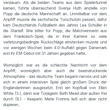
verdauen. Als die beiden Teams aus dem Spielertunnel
kamen, führte überraschend Svenja Huth anstelle von
Popp die deutsche Mannschaft an. Unmittelbar vor dem
Anpfiff musste die sechsfache Torschützin passen, dafür
kam Deutschlands Fußballerin des Jahres Lea Schüller in
die Startelf. Wie bitter für Popp, die Matchwinnerin aus
dem Frankreich-Spiel, die in ihrer Karriere so viele
verletzungsbedingte Rückschläge einstecken musste und
vor wenigen Wochen beim 4:0-Auftakt gegen Dänemark
erst ihr EM-Debüt mit 31 Jahren gegeben hatte.
Womöglich war es die schlechte Nachricht vor dem
Anpfiff, womöglich aber auch die beeindruckende
Atmosphäre - das deutsche Team begann nervös und sah
sich in einem intensiven Spiel gleich großem Druck der
Engländerinnen ausgesetzt. Erst ein Kopfball von Ellen
White (3.), dann war Torjägerin Beth Mead über außen frei
durch (9.) - Keeperin Merle Frohms ließ sich aber nicht
düpieren.