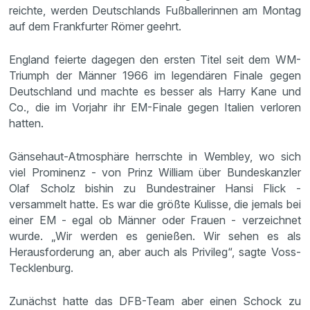
reichte, werden Deutschlands Fußballerinnen am Montag
auf dem Frankfurter Römer geehrt.
England feierte dagegen den ersten Titel seit dem WM-
Triumph der Männer 1966 im legendären Finale gegen
Deutschland und machte es besser als Harry Kane und
Co., die im Vorjahr ihr EM-Finale gegen Italien verloren
hatten.
Gänsehaut-Atmosphäre herrschte in Wembley, wo sich
viel Prominenz - von Prinz William über Bundeskanzler
Olaf Scholz bishin zu Bundestrainer Hansi Flick -
versammelt hatte. Es war die größte Kulisse, die jemals bei
einer EM - egal ob Männer oder Frauen - verzeichnet
wurde. „Wir werden es genießen. Wir sehen es als
Herausforderung an, aber auch als Privileg“, sagte Voss-
Tecklenburg.
Zunächst hatte das DFB-Team aber einen Schock zu