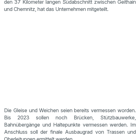
den 37 Kilometer langen Südabschnitt zwischen Geithain
und Chemnitz, hat das Unternehmen mitgeteilt.
Die Gleise und Weichen seien bereits vermessen worden.
Bis 2023 sollen noch Brücken, Stützbauwerke,
Bahnübergänge und Haltepunkte vermessen werden. Im
Anschluss soll der finale Ausbaugrad von Trassen und
Oberleitungen ermittelt werden.