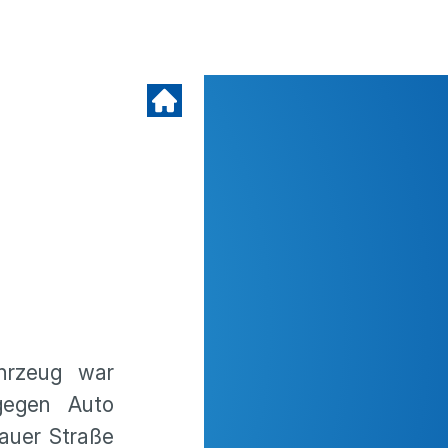
ahrzeug war
gegen Auto
auer Straße