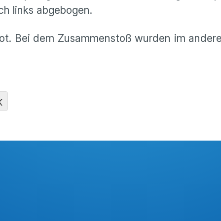
ch links abgebogen.
 Rot. Bei dem Zusammenstoß wurden im andere
K