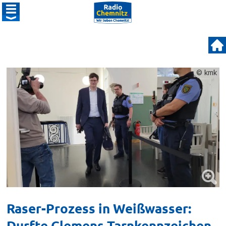
© kmk
Raser-Prozess in Weißwasser:
Durfte Clemens Tarnkennzeichen