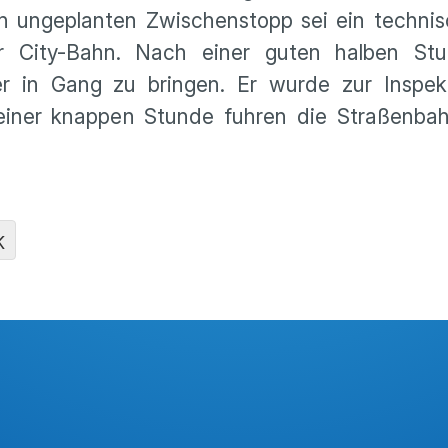
den ungeplanten Zwischenstopp sei ein techni
r City-Bahn. Nach einer guten halben Stu
 in Gang zu bringen. Er wurde zur Inspek
 einer knappen Stunde fuhren die Straßenba
K