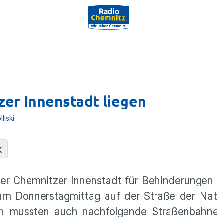
zer Innenstadt liegen
liski
K
der Chemnitzer Innenstadt für Behinderungen 
 am Donnerstagmittag auf der Straße der Na
rch mussten auch nachfolgende Straßenbahn