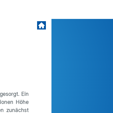
gesorgt. Ein
tionen Höhe
en zunächst