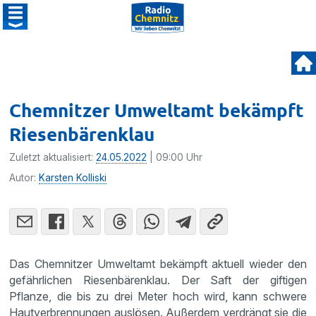
Chemnitzer Umweltamt bekämpft
Riesenbärenklau
Zuletzt aktualisiert:
24.05.2022
| 09:00 Uhr
Autor:
Karsten Kolliski
Das Chemnitzer Umweltamt bekämpft aktuell wieder den
gefährlichen Riesenbärenklau. Der Saft der giftigen
Pflanze, die bis zu drei Meter hoch wird, kann schwere
Hautverbrennungen auslösen. Außerdem verdrängt sie die