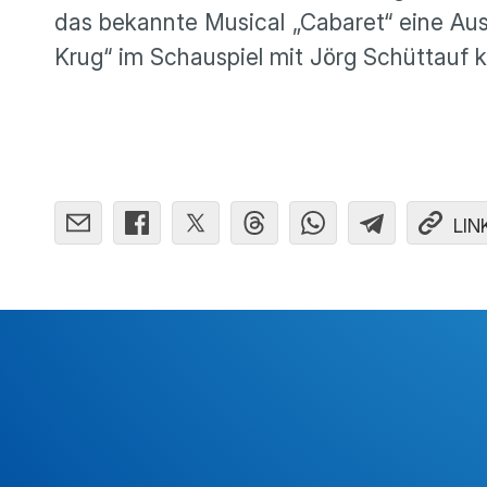
das bekannte Musical „Cabaret“ eine Au
Krug“ im Schauspiel mit Jörg Schüttauf 
LIN