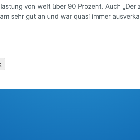
slastung von weit über 90 Prozent. Auch „Der
kam sehr gut an und war quasi immer ausverka
K