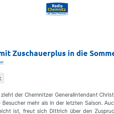
mit Zuschauerplus in die Somm
her
K
 zieht der Chemnitzer Generalintendant Christ
 Besucher mehr als in der letzten Saison. A
cht ist, freut sich Dittrich über den Zuspru