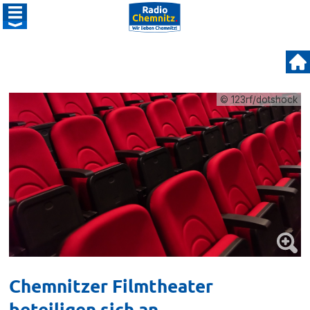
© 123rf/dotshock
Chemnitzer Filmtheater
beteiligen sich an