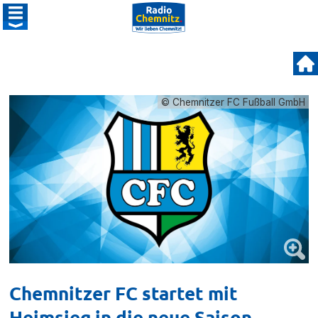
© Chemnitzer FC Fußball GmbH
Chemnitzer FC startet mit
Heimsieg in die neue Saison