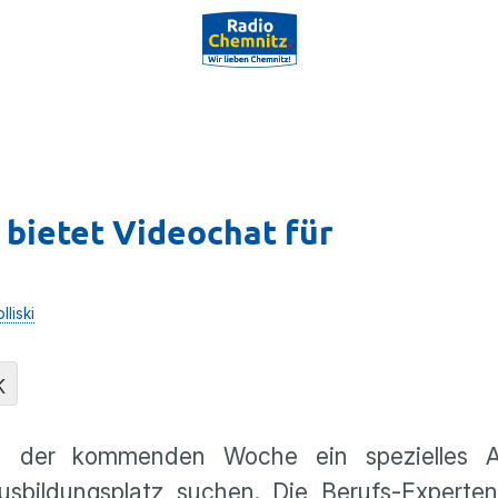
bietet Videochat für
lliski
K
in der kommenden Woche ein spezielles A
usbildungsplatz suchen. Die Berufs-Experten