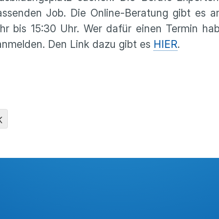
ssenden Job. Die Online-Beratung gibt es 
hr bis 15:30 Uhr. Wer dafür einen Termin ha
 anmelden. Den Link dazu gibt es
HIER
.
K