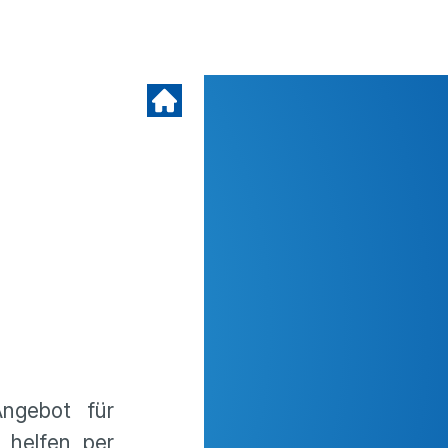
ngebot für
 helfen per