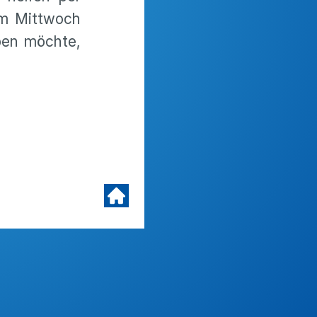
am Mittwoch
ben möchte,