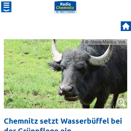
© iStock/Markus Volk
Chemnitz setzt Wasserbüffel bei
der Grünpflege ein