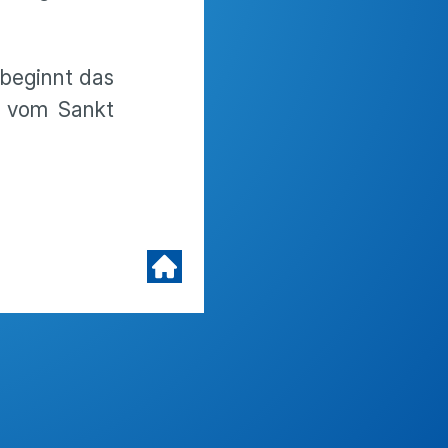
beginnt das
r vom Sankt