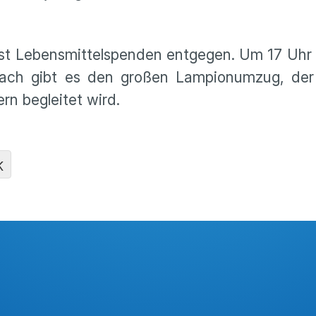
st Lebensmittelspenden entgegen. Um 17 Uhr 
nach gibt es den großen Lampionumzug, de
n begleitet wird.
K