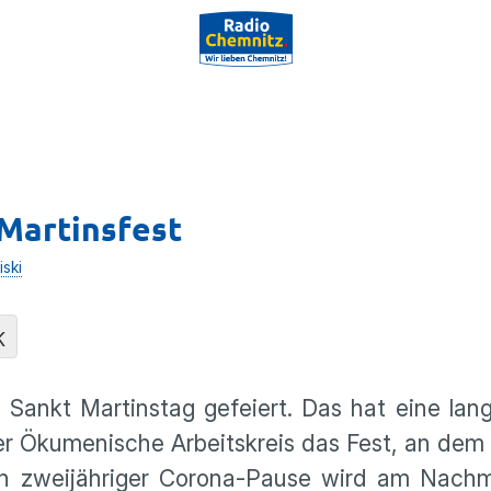
 Martinsfest
iski
K
Sankt Martinstag gefeiert. Das hat eine lang
er Ökumenische Arbeitskreis das Fest, an dem 
ach zweijähriger Corona-Pause wird am Nachm