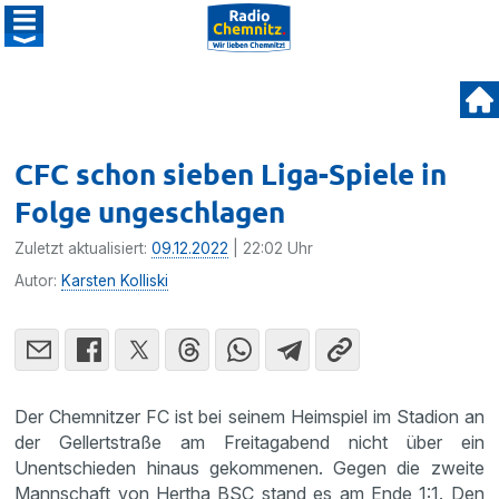
CFC schon sieben Liga-Spiele in
Folge ungeschlagen
Zuletzt aktualisiert:
09.12.2022
| 22:02 Uhr
Autor:
Karsten Kolliski
Der Chemnitzer FC ist bei seinem Heimspiel im Stadion an
der Gellertstraße am Freitagabend nicht über ein
Unentschieden hinaus gekommenen. Gegen die zweite
Mannschaft von Hertha BSC stand es am Ende 1:1. Den