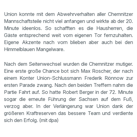
Union konnte mit dem Abwehrverhalten aller Chemnitzer
Mannschaftsteile nicht viel anfangen und wirkte ab der 20.
Minute ideenlos. So schafften es die Hausherren, die
Gäste entsprechend weit vom eigenen Tor fernzuhalten.
Eigene Akzente nach vorn blieben aber auch bei den
Himmelblauen Mangelware.
Nach dem Seitenwechsel wurden die Chemnitzer mutiger.
Eine erste große Chance bot sich Max Roscher, der nach
einem Konter Union-Schlussmann Frederik Rönnow zur
ersten Parade zwang. Nach den beiden Treffern nahm die
Partie Fahrt auf. So hatte Robert Berger in der 72. Minute
sogar die erneute Führung der Sachsen auf dem Fuß,
verzog aber. In der Verlängerung war Union dank der
größeren Kraftreserven das bessere Team und verdiente
sich den Erfolg. (mit dpa)