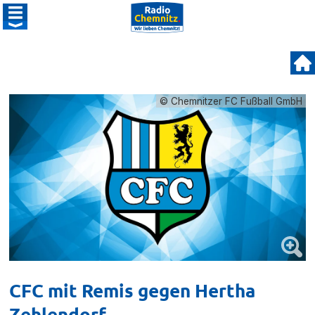
© Chemnitzer FC Fußball GmbH
CFC mit Remis gegen Hertha
Zehlendorf