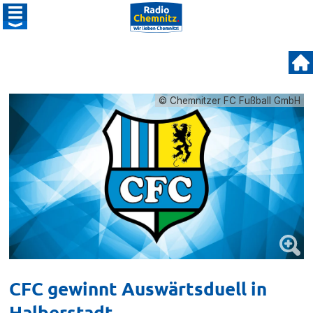
© Chemnitzer FC Fußball GmbH
CFC gewinnt Auswärtsduell in
Halberstadt