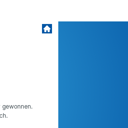
ar gewonnen.
ch.