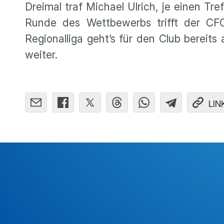
Dreimal traf Michael Ulrich, je einen T
Runde des Wettbewerbs trifft der CF
Regionalliga geht’s für den Club berei
weiter.
LIN