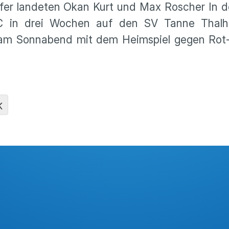
reffer landeten Okan Kurt und Max Roscher In 
C in drei Wochen auf den SV Tanne Thalh
ts am Sonnabend mit dem Heimspiel gegen Rot
K