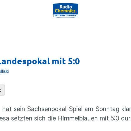
Landespokal mit 5:0
liski
K
FC hat sein Sachsenpokal-Spiel am Sonntag kl
esa setzten sich die Himmelblauen mit 5:0 dur