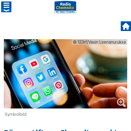
© 123rf/Vasin Leenanuruksa
Symbolbild