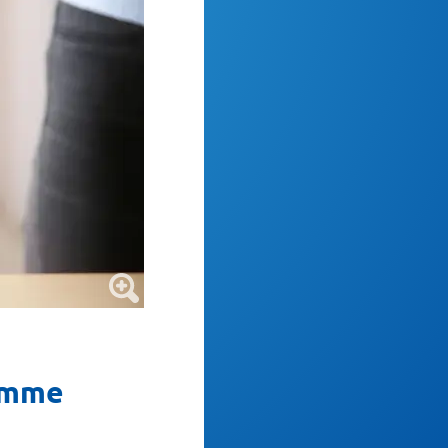
timme