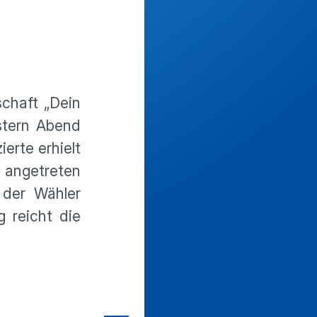
chaft „Dein
stern Abend
erte erhielt
“ angetreten
 der Wähler
 reicht die