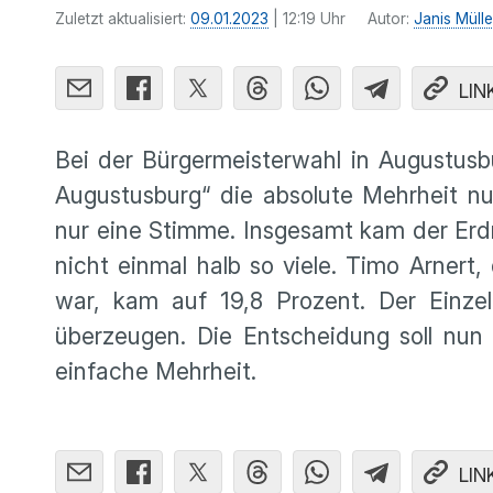
Zuletzt aktualisiert:
09.01.2023
| 12:19 Uhr
Autor:
Janis Mülle
LIN
Bei der Bürgermeisterwahl in Augustus
Augustusburg“ die absolute Mehrheit nu
nur eine Stimme. Insgesamt kam der Erd
nicht einmal halb so viele. Timo Arnert
war, kam auf 19,8 Prozent. Der Einze
überzeugen. Die Entscheidung soll nun 
einfache Mehrheit.
LIN