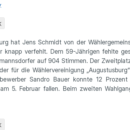
r
K
burg hat Jens Schmidt von der Wählergemeins
r knapp verfehlt. Dem 59-Jährigen fehlte ge
mannsdorfer auf 904 Stimmen. Der Zweitplatzi
, der für die Wählervereinigung „Augustusburg
lbewerber Sandro Bauer konnte 12 Prozent
am 5. Februar fallen. Beim zweiten Wahlgang
K