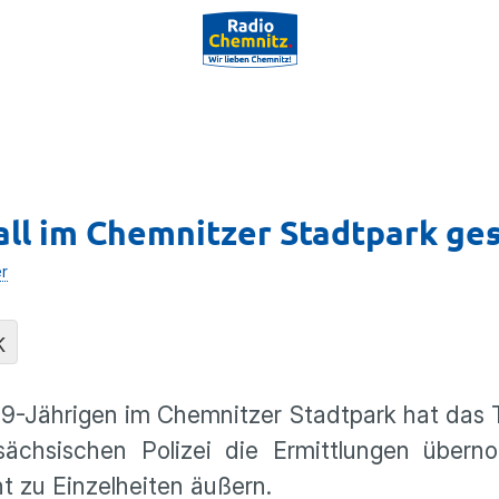
ll im Chemnitzer Stadtpark ge
er
K
29-Jährigen im Chemnitzer Stadtpark hat das 
ächsischen Polizei die Ermittlungen über
ht zu Einzelheiten äußern.