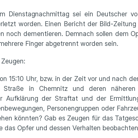
, am Dienstagnachmittag sei ein Deutscher v
etzt worden. Einen Bericht der Bild-Zeitung
en noch dementieren. Demnach sollen dem Op
mehrere Finger abgetrennt worden sein.
i Zeugen:
on 15:10 Uhr, bzw. in der Zeit vor und nach de
fer Straße in Chemnitz und deren nähere
r Aufklärung der Straftat und der Ermittlun
onenbewegungen, Personengruppen oder Fahrze
ehen könnten? Gab es Zeugen für das Tatges
che das Opfer und dessen Verhalten beobachte