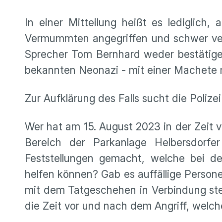
In einer Mitteilung heißt es lediglich
Vermummten angegriffen und schwer verl
Sprecher Tom Bernhard weder bestätig
bekannten Neonazi - mit einer Machete 
Zur Aufklärung des Falls sucht die Polize
Wer hat am 15. August 2023 in der Zeit v
Bereich der Parkanlage Helbersdor
Feststellungen gemacht, welche bei de
helfen können? Gab es auffällige Pers
mit dem Tatgeschehen in Verbindung st
die Zeit vor und nach dem Angriff, wel