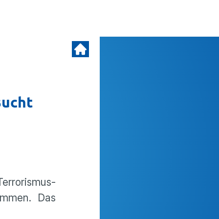
sucht
Terrorismus-
nommen. Das