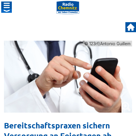
© 123rf/Antonio Guillem
Bereitschaftspraxen sichern
Versorgung an Feiertagen ab