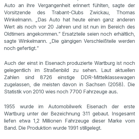
Auto an ihre Vergangenheit erinnert fühlten, sagte der
Vorsitzende des Trabant-Clubs Zwickau, Thomas
Winkelmann. „Das Auto hat heute einen ganz anderen
Wert als noch vor 20 Jahren und ist nun im Bereich des
Oldtimers angekommen.“ Ersatzteile seien noch erhältlich,
sagte Winkelmann. „Die gängigen Verschleißteile werden
noch gefertigt.“
Auch der einst in Eisenach produzierte Wartburg ist noch
gelegentlich im Straßenbild zu sehen. Laut aktuellen
Zahlen sind 8726 einstige DDR-Mittelklassewagen
zugelassen, die meisten davon in Sachsen (2058). Die
Statistik von 2010 wies noch 7700 Fahrzeuge aus.
1955 wurde im Automobilwerk Eisenach der erste
Wartburg unter der Bezeichnung 311 gebaut. Insgesamt
liefen etwa 1,2 Millionen Fahrzeuge dieser Marke vom
Band. Die Produktion wurde 1991 stillgelegt.