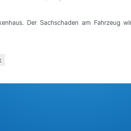
kenhaus. Der Sachschaden am Fahrzeug wi
K