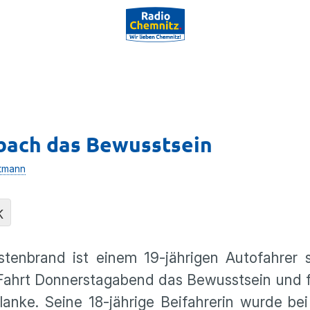
mbach das Bewusstsein
tmann
K
enbrand ist einem 19-jährigen Autofahrer 
Fahrt Donnerstagabend das Bewusstsein und f
planke. Seine 18-jährige Beifahrerin wurde b