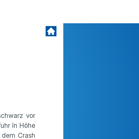
schwarz vor
uhr in Höhe
ei dem Crash