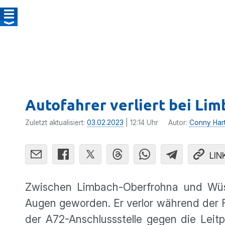
Autofahrer verliert bei Li
Zuletzt aktualisiert:
03.02.2023
| 12:14 Uhr
Autor:
Conny Har
LIN
Zwischen Limbach-Oberfrohna und Wüst
Augen geworden. Er verlor während der 
der A72-Anschlussstelle gegen die Leit