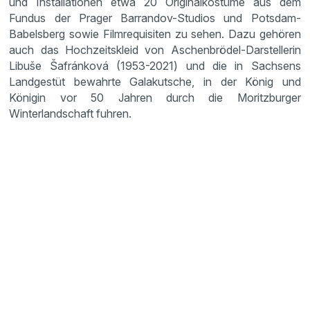
und Installationen etwa 20 Originalkostüme aus dem
Fundus der Prager Barrandov-Studios und Potsdam-
Babelsberg sowie Filmrequisiten zu sehen. Dazu gehören
auch das Hochzeitskleid von Aschenbrödel-Darstellerin
Libuše Šafránková (1953-2021) und die in Sachsens
Landgestüt bewahrte Galakutsche, in der König und
Königin vor 50 Jahren durch die Moritzburger
Winterlandschaft fuhren.