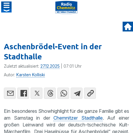
Aschenbrödel-Event in der
Stadthalle
Zuletzt aktualisiert:
27.12.2025
| 07:01 Uhr
Autor:
Karsten Kolliski
Ein besonderes Showhighlight für die ganze Familie gibt es
am Samstag in der
Chemnitzer Stadthalle
. Auf einer
großen Leinwand wird der deutsch-tschechische Kult-
Märchenfilm „Drei Haselnüsse für Aschenbrödel“ gezeigt.