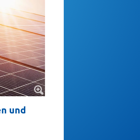
en und