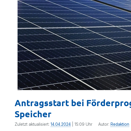
Antragsstart bei Förderpr
Speicher
Zuletzt aktualisiert:
14.04.2024
| 15:09 Uhr
Autor:
Redaktion