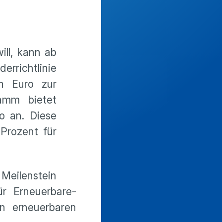
ill, kann ab
rrichtlinie
en Euro zur
ramm bietet
o an. Diese
Prozent für
 Meilenstein
r Erneuerbare-
n erneuerbaren