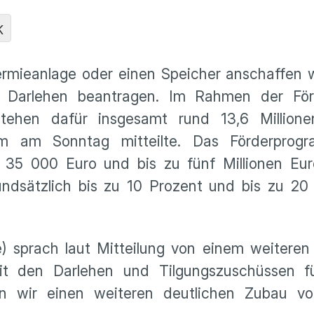
K
ermieanlage oder einen Speicher anschaffen w
Darlehen beantragen. Im Rahmen der Förde
tehen dafür insgesamt rund 13,6 Million
um am Sonntag mitteilte. Das Förderprog
 35 000 Euro und bis zu fünf Millionen Eur
ndsätzlich bis zu 10 Prozent und bis zu 20 
) sprach laut Mitteilung von einem weiteren
it den Darlehen und Tilgungszuschüssen fü
n wir einen weiteren deutlichen Zubau vo