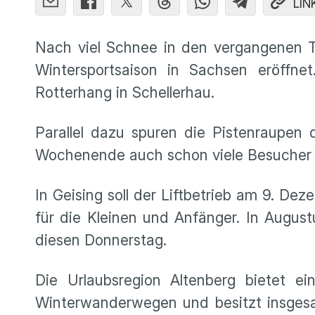
LIN
Nach viel Schnee in den vergangenen Ta
Wintersportsaison in Sachsen eröffne
Rotterhang in Schellerhau.
Parallel dazu spuren die Pistenraupen
Wochenende auch schon viele Besucher 
In Geising soll der Liftbetrieb am 9. Dez
für die Kleinen und Anfänger. In August
diesen Donnerstag.
Die Urlaubsregion Altenberg bietet 
Winterwanderwegen und besitzt insgesam