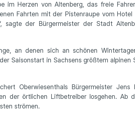
pe im Herzen von Altenberg, das freie Fahre
enen Fahrten mit der Pistenraupe vom Hotel 
, sagte der Bürgermeister der Stadt Alten
änge, an denen sich an schönen Wintertag
der Saisonstart in Sachsens größtem alpinen S
ichert Oberwiesenthals Bürgermeister Jens 
der örtlichen Liftbetreiber losgehen. Ab 
isten strömen.