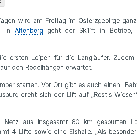
K
gen wird am Freitag im Osterzgebirge ganz o
t. In
Altenberg
geht der Skilift in Betrieb
 die ersten Loipen für die Langläufer. Zude
auf den Rodelhängen erwartet.
ember starten. Vor Ort gibt es auch einen „Baby
usburg dreht sich der Lift auf „Rost's Wiesen
ein Netz aus insgesamt 80 km gespurten L
t 4 Lifte sowie eine Eishalle. „Als besonder