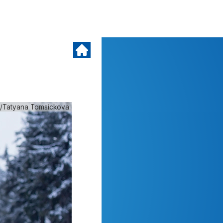
f/Tatyana Tomsickova