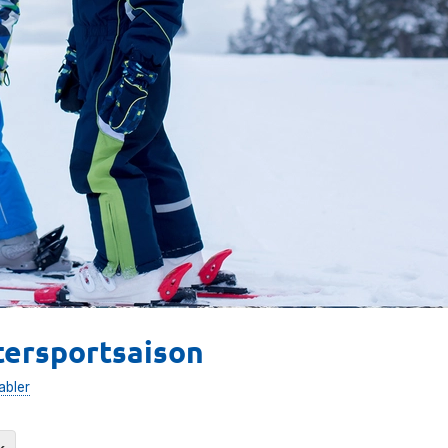
tersportsaison
abler