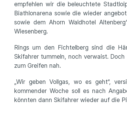
empfehlen wir die beleuchtete Stadtloi
Biathlonarena sowie die wieder angebot
sowie dem Ahorn Waldhotel Altenberg“
Wiesenberg.
Rings um den Fichtelberg sind die H
Skifahrer tummeln, noch verwaist. Doch 
zum Greifen nah.
„Wir geben Vollgas, wo es geht“, vers
kommender Woche soll es nach Angaben 
könnten dann Skifahrer wieder auf die P