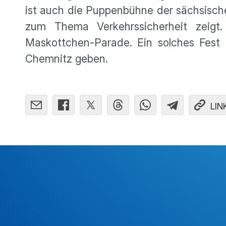
ist auch die Puppenbühne der sächsische
zum Thema Verkehrssicherheit zeig
Maskottchen-Parade. Ein solches Fest f
Chemnitz geben.
LIN