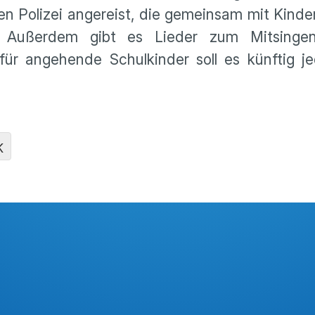
n Polizei angereist, die gemeinsam mit Kinde
t. Außerdem gibt es Lieder zum Mitsinge
ür angehende Schulkinder soll es künftig je
K