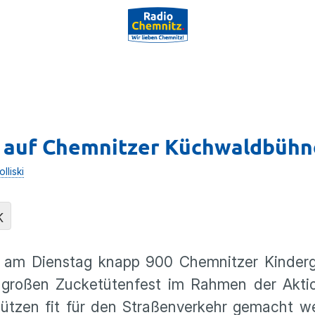
“ auf Chemnitzer Küchwaldbühn
lliski
K
n am Dienstag knapp 900 Chemnitzer Kinderg
 großen Zucketütenfest im Rahmen der Aktio
hützen fit für den Straßenverkehr gemacht w