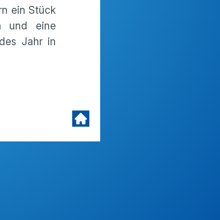
rn ein Stück
n und eine
des Jahr in