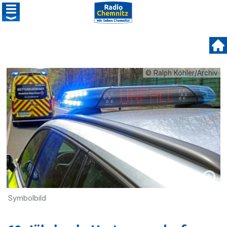
© Ralph Köhler/Archiv
Symbolbild