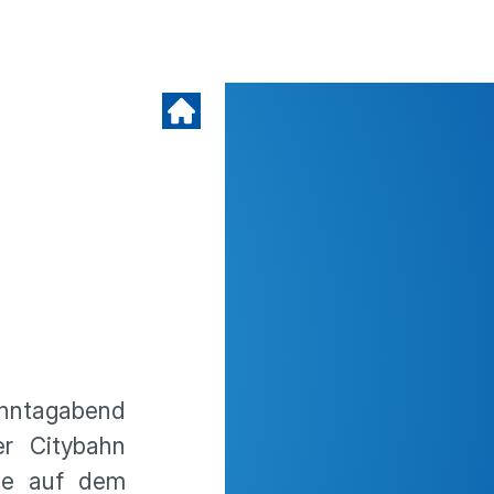
Sonntagabend
er Citybahn
ile auf dem