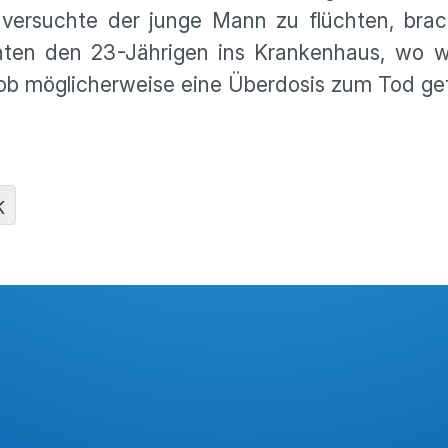
 versuchte der junge Mann zu flüchten, brac
hten den 23-Jährigen ins Krankenhaus, wo w
, ob möglicherweise eine Überdosis zum Tod gef
K