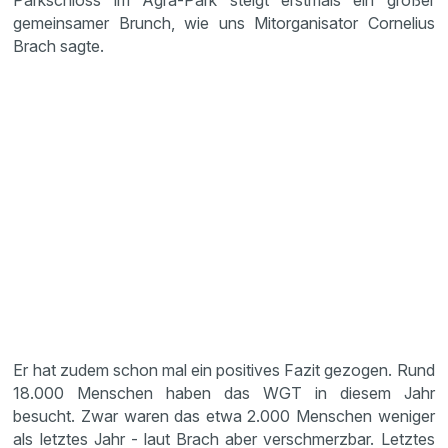
Parkschloss im Agra-Park steigt erstmals ein großer
gemeinsamer Brunch, wie uns Mitorganisator Cornelius
Brach sagte.
Er hat zudem schon mal ein positives Fazit gezogen. Rund
18.000 Menschen haben das WGT in diesem Jahr
besucht. Zwar waren das etwa 2.000 Menschen weniger
als letztes Jahr - laut Brach aber verschmerzbar. Letztes