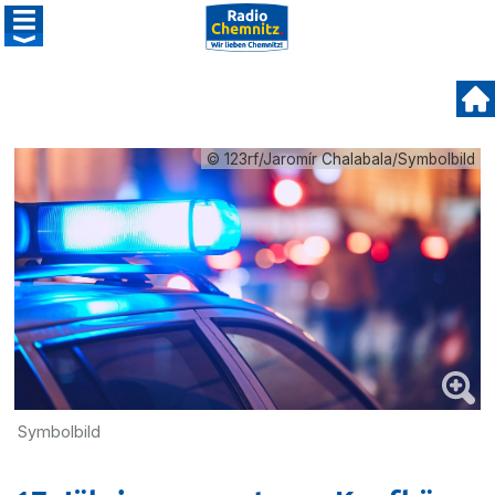
© 123rf/Jaromír Chalabala/Symbolbild
Symbolbild