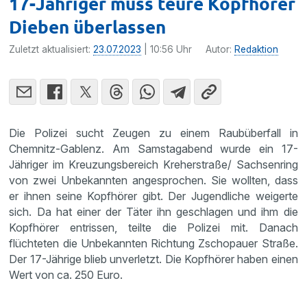
17-Jähriger muss teure Kopfhörer
Dieben überlassen
Zuletzt aktualisiert:
23.07.2023
| 10:56 Uhr
Autor:
Redaktion
Die Polizei sucht Zeugen zu einem Raubüberfall in
Chemnitz-Gablenz. Am Samstagabend wurde ein 17-
Jähriger im Kreuzungsbereich Kreherstraße/ Sachsenring
von zwei Unbekannten angesprochen. Sie wollten, dass
er ihnen seine Kopfhörer gibt. Der Jugendliche weigerte
sich. Da hat einer der Täter ihn geschlagen und ihm die
Kopfhörer entrissen, teilte die Polizei mit. Danach
flüchteten die Unbekannten Richtung Zschopauer Straße.
Der 17-Jährige blieb unverletzt. Die Kopfhörer haben einen
Wert von ca. 250 Euro.